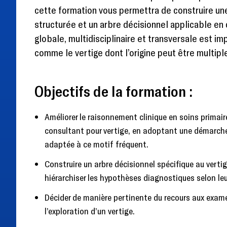
cette formation vous permettra de construire u
structurée et un arbre décisionnel applicable en
globale, multidisciplinaire et transversale est 
comme le vertige dont l’origine peut être multipl
Objectifs de la formation :
Améliorer le raisonnement clinique en soins primai
consultant pour vertige, en adoptant une démarch
adaptée à ce motif fréquent.
Construire un arbre décisionnel spécifique au verti
hiérarchiser les hypothèses diagnostiques selon leur
Décider de manière pertinente du recours aux exa
l’exploration d’un vertige.