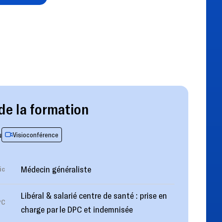
de la formation
u
Visioconférence
Médecin généraliste
ic
Libéral & salarié centre de santé : prise en
PC
charge par le DPC et indemnisée