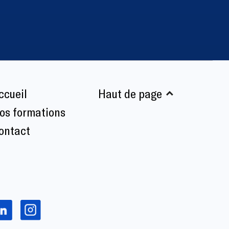
ccueil
Haut de page
os formations
ontact