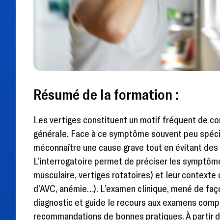
Résumé de la formation :
Les vertiges constituent un motif fréquent de c
générale. Face à ce symptôme souvent peu spécif
méconnaître une cause grave tout en évitant des e
L’interrogatoire permet de préciser les symptômes
musculaire, vertiges rotatoires) et leur context
d’AVC, anémie…). L’examen clinique, mené de faço
diagnostic et guide le recours aux examens comp
recommandations de bonnes pratiques. À partir d