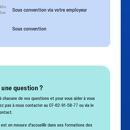
blic
Sous convention via votre employeur
lier
Sous convention
 une question ?
à chacune de vos questions et pour vous aider à vous
itez pas à nous contacter au 07-62-91-58-77 ou via le
ontact.
t en mesure d'accueillir dans ses formations des