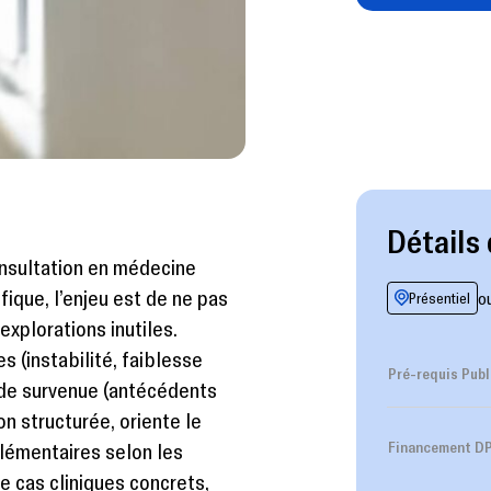
Détails 
onsultation en médecine
ique, l’enjeu est de ne pas
o
Présentiel
xplorations inutiles.
 (instabilité, faiblesse
Pré-requis Publ
e de survenue (antécédents
n structurée, oriente le
lémentaires selon les
Financement D
e cas cliniques concrets,