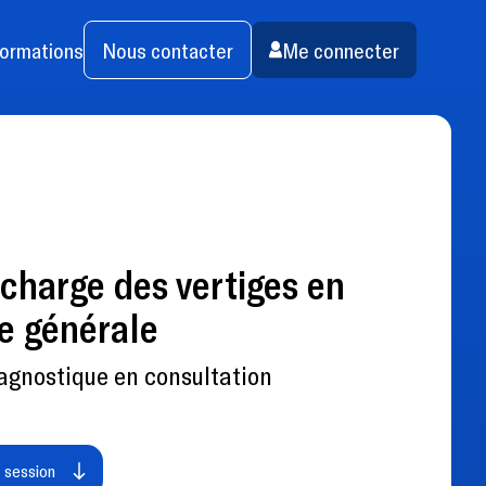
ormations
Nous contacter
Me connecter
 charge des vertiges en
e générale
gnostique en consultation
e session