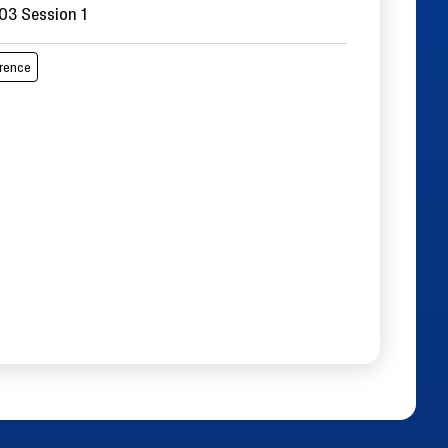
3 Session 1
érence