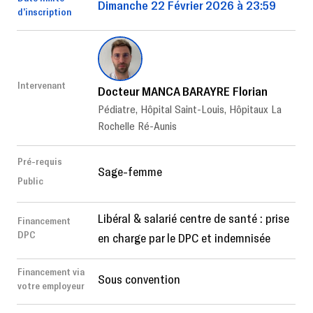
Dimanche 22 Février 2026 à 23:59
d’inscription
Intervenant
Docteur MANCA BARAYRE Florian
Pédiatre, Hôpital Saint-Louis, Hôpitaux La
Rochelle Ré-Aunis
Pré-requis
Sage-femme
Public
Libéral & salarié centre de santé : prise
Financement
DPC
en charge par le DPC et indemnisée
Financement via
Sous convention
votre employeur