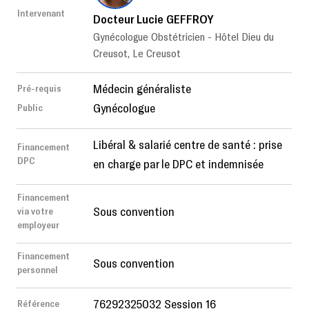
Intervenant
Docteur Lucie GEFFROY
Gynécologue Obstétricien - Hôtel Dieu du
Creusot, Le Creusot
Médecin généraliste
Pré-requis
Gynécologue
Public
Libéral & salarié centre de santé : prise
Financement
DPC
en charge par le DPC et indemnisée
Financement
Sous convention
via votre
employeur
Financement
Sous convention
personnel
76292325032 Session 16
Référence