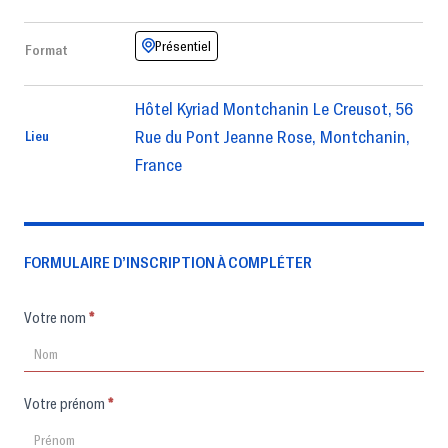
Présentiel
Format
Hôtel Kyriad Montchanin Le Creusot, 56
Rue du Pont Jeanne Rose, Montchanin,
Lieu
France
FORMULAIRE D’INSCRIPTION À COMPLÉTER
Formulaire
Votre nom
*
d'inscription
Votre prénom
*