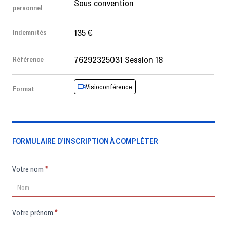
Sous convention
personnel
135 €
Indemnités
76292325031 Session 18
Référence
Visioconférence
Format
FORMULAIRE D’INSCRIPTION À COMPLÉTER
Formulaire
Votre nom
*
d'inscription
Votre prénom
*