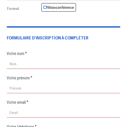
Visioconférence
Format
FORMULAIRE D’INSCRIPTION À COMPLÉTER
Formulaire
Votre nom
*
d'inscription
Votre prénom
*
Votre email
*
Votre téléphone
*