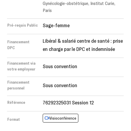
Gynécologie-obstétrique, Institut Curie,
Paris
Sage-femme
Pré-requis Public
Libéral & salarié centre de santé : prise
Financement
DPC
en charge par le DPC et indemnisée
Financement via
Sous convention
votre employeur
Financement
Sous convention
personnel
76292325031 Session 12
Référence
Visioconférence
Format