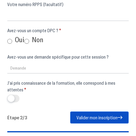
Votre numéro RPPS (facultatif)
Avez-vous un compte DPC ?
*
Oui
Non
Avez-vous une demande spécifique pour cette session ?
J’ai pris connaissance de la formation, elle correspond à mes
attentes
*
Étape 2/3
Valider mon inscription