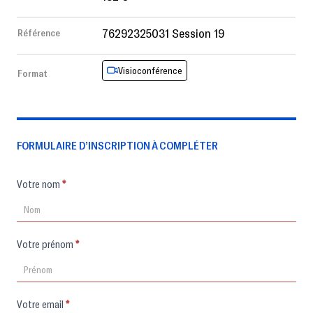
76292325031 Session 19
Référence
Visioconférence
Format
FORMULAIRE D’INSCRIPTION À COMPLÉTER
Formulaire
Votre nom
*
d'inscription
Votre prénom
*
Votre email
*