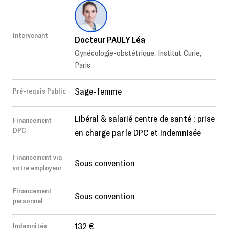
Intervenant
Docteur PAULY Léa
Gynécologie-obstétrique, Institut Curie,
Paris
Sage-femme
Pré-requis Public
Libéral & salarié centre de santé : prise
Financement
DPC
en charge par le DPC et indemnisée
Financement via
Sous convention
votre employeur
Financement
Sous convention
personnel
132 €
Indemnités