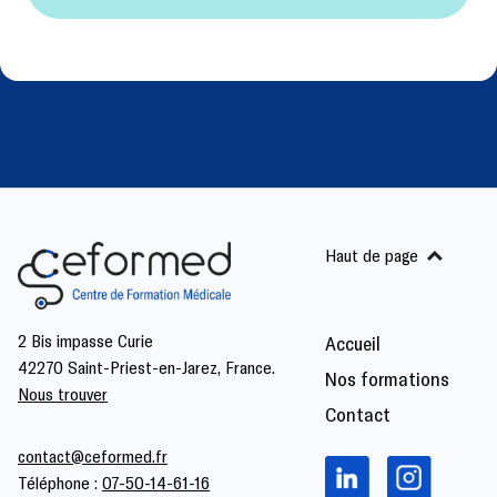
Haut de page
2 Bis impasse Curie
Accueil
42270 Saint-Priest-en-Jarez, France.
Nos formations
Nous trouver
Contact
contact@ceformed.fr
Téléphone :
07-50-14-61-16