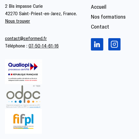
2 Bis impasse Curie
Accueil
42270 Saint-Priest-en-Jarez, France.
Nos formations
Nous trouver
Contact
contact@ceformed.fr
Téléphone :
07-50-14-61-16