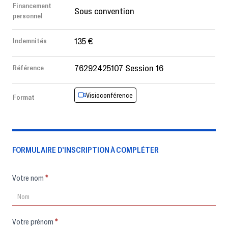
Financement
Sous convention
personnel
135 €
Indemnités
76292425107 Session 16
Référence
Visioconférence
Format
FORMULAIRE D’INSCRIPTION À COMPLÉTER
Formulaire
Votre nom
*
d'inscription
Votre prénom
*