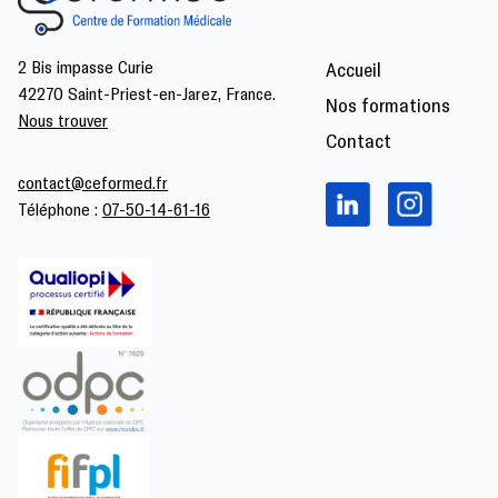
2 Bis impasse Curie
Accueil
42270 Saint-Priest-en-Jarez, France.
Nos formations
Nous trouver
Contact
contact@ceformed.fr
Téléphone :
07-50-14-61-16