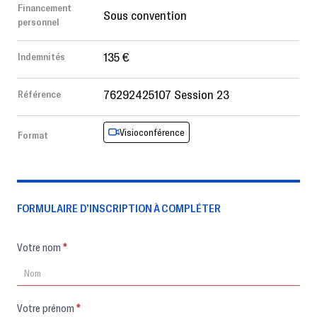
Financement
Sous convention
personnel
135 €
Indemnités
76292425107 Session 23
Référence
Visioconférence
Format
FORMULAIRE D’INSCRIPTION À COMPLÉTER
Formulaire
Votre nom
*
d'inscription
Votre prénom
*