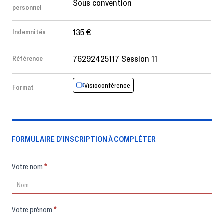
Sous convention
personnel
135 €
Indemnités
76292425117 Session 11
Référence
Visioconférence
Format
FORMULAIRE D’INSCRIPTION À COMPLÉTER
Formulaire
Votre nom
*
d'inscription
Votre prénom
*