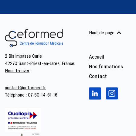
Haut de page
2 Bis impasse Curie
Accueil
42270 Saint-Priest-en-Jarez, France.
Nos formations
Nous trouver
Contact
contact@ceformed.fr
Téléphone :
07-50-14-61-16