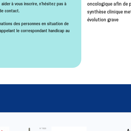
oncologique afin de p
ider à vous inscrire, n’hésitez pas à
de contact.
synthèse clinique me
évolution grave
ations des personnes en situation de
 appelant le correspondant handicap au