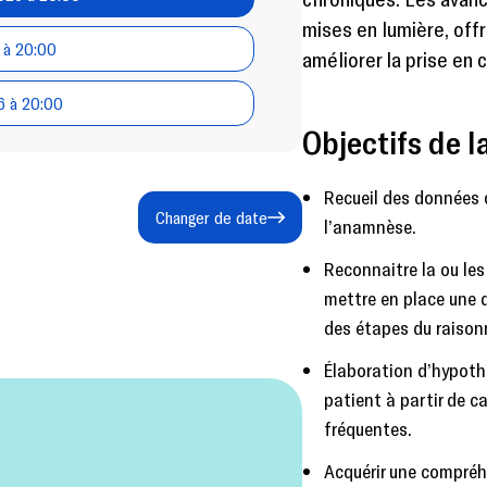
mises en lumière, off
 à 20:00
améliorer la prise en c
6 à 20:00
Objectifs de l
Recueil des données c
Changer de date
l’anamnèse.
Reconnaitre la ou les
mettre en place une 
des étapes du raison
Élaboration d’hypoth
patient à partir de c
fréquentes.
Acquérir une compréh