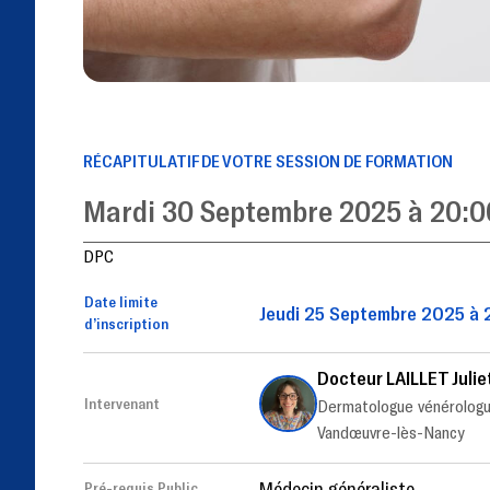
RÉCAPITULATIF DE VOTRE SESSION DE FORMATION
Mardi 30 Septembre 2025 à 20:0
DPC
Date limite
Jeudi 25 Septembre 2025 à 
d’inscription
Docteur LAILLET Julie
Intervenant
Dermatologue vénérologu
Vandœuvre-lès-Nancy
Médecin généraliste
Pré-requis Public