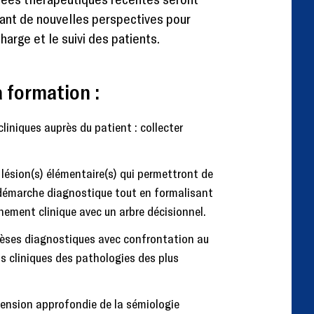
rant de nouvelles perspectives pour
harge et le suivi des patients.
a formation :
liniques auprès du patient : collecter
 lésion(s) élémentaire(s) qui permettront de
démarche diagnostique tout en formalisant
nement clinique avec un arbre décisionnel.
èses diagnostiques avec confrontation au
as cliniques des pathologies des plus
ension approfondie de la sémiologie