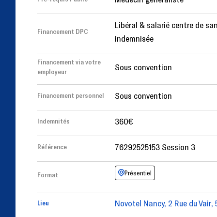
Libéral & salarié centre de san
Financement DPC
indemnisée
Financement via votre
Sous convention
employeur
Sous convention
Financement personnel
360€
Indemnités
76292525153 Session 3
Référence
Présentiel
Format
Novotel Nancy, 2 Rue du Vair,
Lieu