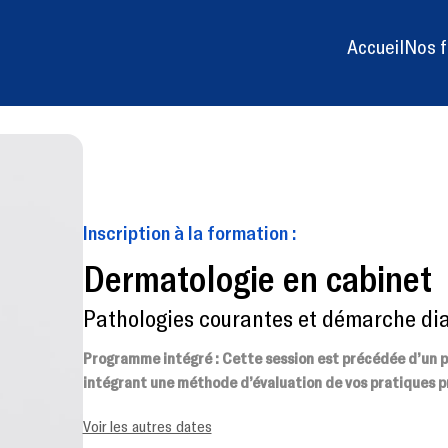
Accueil
Nos f
Inscription à la formation :
Dermatologie en cabinet
Pathologies courantes et démarche di
Programme intégré : Cette session est précédée d’un pré
intégrant une méthode d’évaluation de vos pratiques p
Voir les autres dates