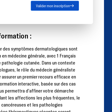
Valider mon inscription
formation :
our des symptômes
derma
tologiques sont
 en médecine générale, avec 1 Français
e pathologie cutanée. Dans un contexte
ologues, le rôle du médecin généraliste
r assurer un premier recours efficace en
formation interactive, basée sur des cas
ous permettra d’affiner votre démarche
ant les affections les plus fréquentes, le
 cancéreuses et les pathologies
cées thérapeutiques récentes seront