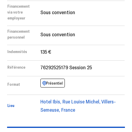
Financement
Sous convention
via votre
employeur
Financement
Sous convention
personnel
135 €
Indemnités
76292525179 Session 25
Référence
Présentiel
Format
Hotel Ibis, Rue Louise Michel, Villers-
Lieu
Semeuse, France