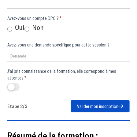
Avez-vous un compte DPC ?
*
Oui
Non
Avez-vous une demande spécifique pour cette session ?
J’ai pris connaissance de la formation, elle correspond à mes
attentes
*
Étape 2/3
Valider mon inscription
Résumé de la formation :