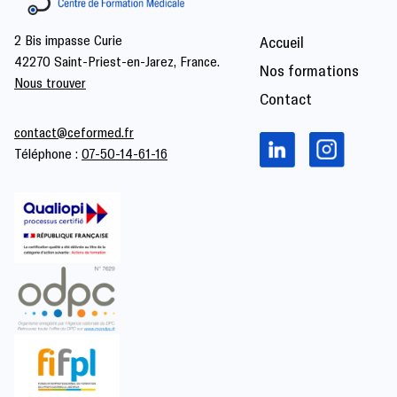
2 Bis impasse Curie
Accueil
42270 Saint-Priest-en-Jarez, France.
Nos formations
Nous trouver
Contact
contact@ceformed.fr
Téléphone :
07-50-14-61-16