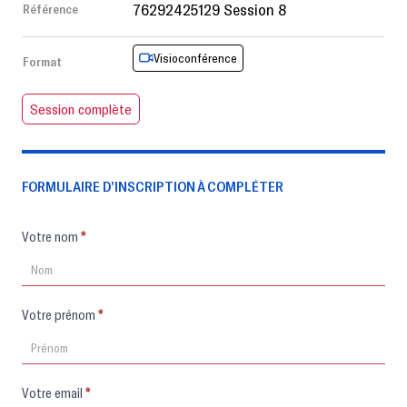
76292425129 Session 8
Référence
Visioconférence
Format
Session complète
FORMULAIRE D’INSCRIPTION À COMPLÉTER
Formulaire
Votre nom
*
d'inscription
Votre prénom
*
Votre email
*