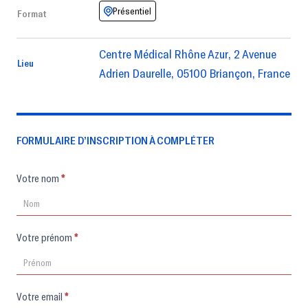
Présentiel
Format
Centre Médical Rhône Azur, 2 Avenue
Lieu
Adrien Daurelle, 05100 Briançon, France
FORMULAIRE D’INSCRIPTION À COMPLÉTER
Formulaire
Votre nom
*
d'inscription
Votre prénom
*
Votre email
*