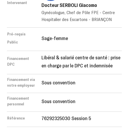
Intervenant
Docteur SERBOLI Giacomo
Gynécologue, Chef de Pôle FPE - Centre
Hospitalier des Escartons - BRIANÇON
Pré-requis
Sage-femme
Public
Libéral & salarié centre de santé : prise
Financement
DPC
en charge par le DPC et indemnisée
Financement via
Sous convention
votre employeur
Financement
Sous convention
personnel
76292325030 Session 5
Référence