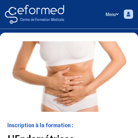
Menu
Inscription à la formation :