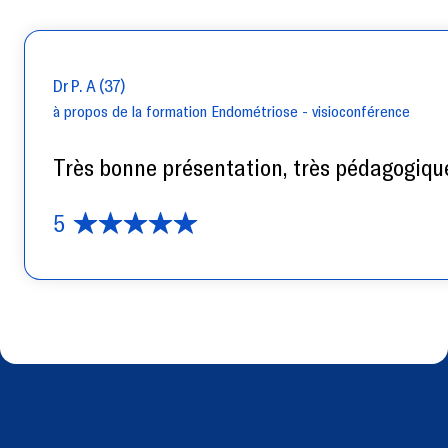
Dr P. A (37)
à propos de la formation Endométriose - visioconférence
Très bonne présentation, très pédagogique
5