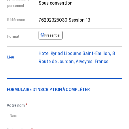
Sous convention
personnel
76292325030 Session 13
Référence
Présentiel
Format
Hotel Kyriad Libourne Saint-Emilion, 8
Lieu
Route de Jourdan, Arveyres, France
FORMULAIRE D’INSCRIPTION À COMPLÉTER
Formulaire
Votre nom
*
d'inscription