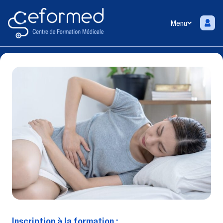
Menu
Inscription à la formation :