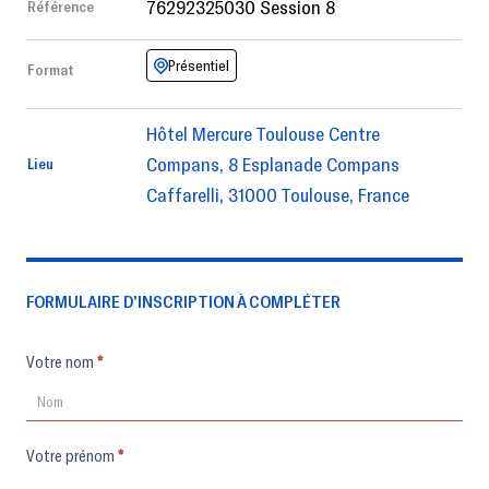
76292325030 Session 8
Référence
Présentiel
Format
Hôtel Mercure Toulouse Centre
Compans, 8 Esplanade Compans
Lieu
Caffarelli, 31000 Toulouse, France
FORMULAIRE D’INSCRIPTION À COMPLÉTER
Formulaire
Votre nom
*
d'inscription
Votre prénom
*