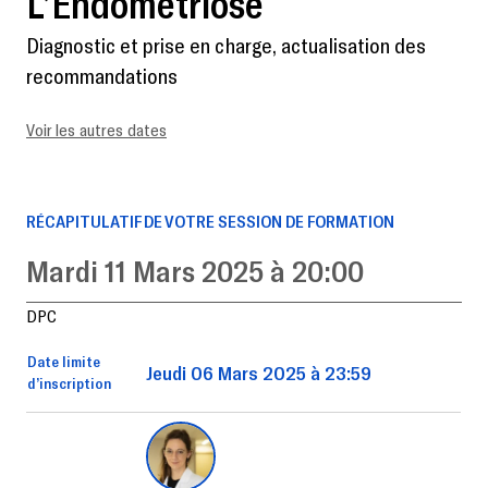
L’Endométriose
Diagnostic et prise en charge, actualisation des
recommandations
Voir les autres dates
RÉCAPITULATIF DE VOTRE SESSION DE FORMATION
Mardi 11 Mars 2025 à 20:00
DPC
Date limite
Jeudi 06 Mars 2025 à 23:59
d’inscription