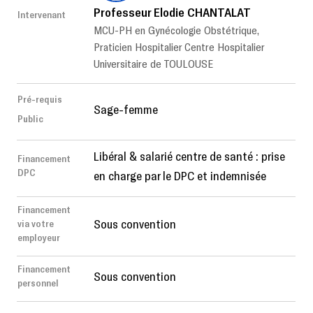
Professeur Elodie CHANTALAT
Intervenant
MCU-PH en Gynécologie Obstétrique,
Praticien Hospitalier Centre Hospitalier
Universitaire de TOULOUSE
Pré-requis
Sage-femme
Public
Libéral & salarié centre de santé : prise
Financement
DPC
en charge par le DPC et indemnisée
Financement
Sous convention
via votre
employeur
Financement
Sous convention
personnel