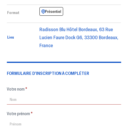
Présentiel
Format
Radisson Blu Hôtel Bordeaux, 63 Rue
Lucien Faure Dock G6, 33300 Bordeaux,
Lieu
France
FORMULAIRE D’INSCRIPTION À COMPLÉTER
Formulaire
Votre nom
*
d'inscription
Votre prénom
*