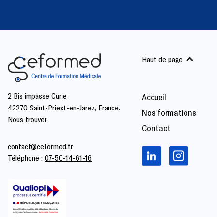
Haut de page
2 Bis impasse Curie
Accueil
42270 Saint-Priest-en-Jarez, France.
Nos formations
Nous trouver
Contact
contact@ceformed.fr
Téléphone :
07-50-14-61-16