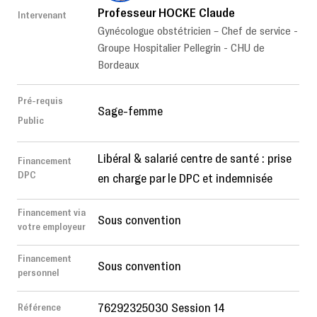
Professeur HOCKE Claude
Intervenant
Gynécologue obstétricien – Chef de service -
Groupe Hospitalier Pellegrin - CHU de
Bordeaux
Pré-requis
Sage-femme
Public
Libéral & salarié centre de santé : prise
Financement
DPC
en charge par le DPC et indemnisée
Financement via
Sous convention
votre employeur
Financement
Sous convention
personnel
76292325030 Session 14
Référence