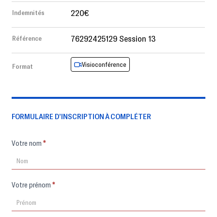
220€
Indemnités
76292425129 Session 13
Référence
Visioconférence
Format
FORMULAIRE D’INSCRIPTION À COMPLÉTER
Formulaire
Votre nom
*
d'inscription
Votre prénom
*