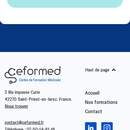
Haut de page
2 Bis impasse Curie
Accueil
42270 Saint-Priest-en-Jarez, France.
Nos formations
Nous trouver
Contact
contact@ceformed.fr
Téléphone :
07-50-14-61-16