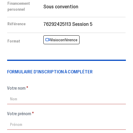
Financement
Sous convention
personnel
76292425113 Session 5
Référence
Visioconférence
Format
FORMULAIRE D’INSCRIPTION À COMPLÉTER
Formulaire
Votre nom
*
d'inscription
Votre prénom
*