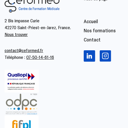
2 Bis impasse Curie
Accueil
42270 Saint-Priest-en-Jarez, France.
Nos formations
Nous trouver
Contact
contact@ceformed.fr
Téléphone :
07-50-14-61-16