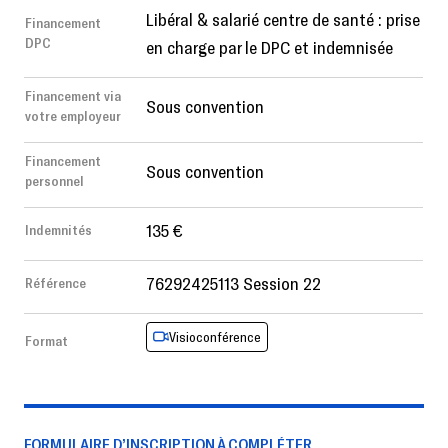
Libéral & salarié centre de santé : prise
Financement
DPC
en charge par le DPC et indemnisée
Financement via
Sous convention
votre employeur
Financement
Sous convention
personnel
135 €
Indemnités
76292425113 Session 22
Référence
Visioconférence
Format
FORMULAIRE D’INSCRIPTION À COMPLÉTER