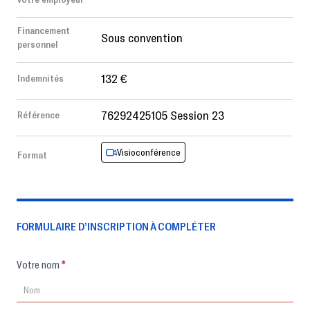
Financement
Sous convention
personnel
132 €
Indemnités
76292425105 Session 23
Référence
Visioconférence
Format
FORMULAIRE D’INSCRIPTION À COMPLÉTER
Formulaire
Votre nom
*
d'inscription