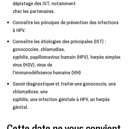
dépistage des IST, notamment
chez les partenaires.
Connaître les principes de prévention des infections
à HPV.
Connaître les étiologies des principales (IST) :
gonococcies, chlamydiae,
syphilis, papillomavirus humain (HPV), herpès simplex
virus (HSV), virus de
l’immunodéficience humaine (VIH)
Savoir diagnostiquer et traiter une gonococcie, une
chlamydiose, une
syphilis, une infection génitale à HPV, un herpès
génital.
Cette date ne vous convient