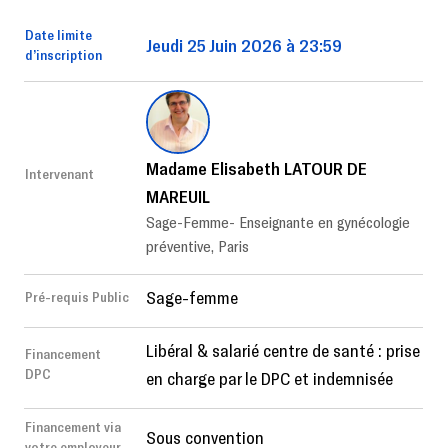
Date limite
Jeudi 25 Juin 2026 à 23:59
d’inscription
Madame Elisabeth LATOUR DE
Intervenant
MAREUIL
Sage-Femme- Enseignante en gynécologie
préventive, Paris
Sage-femme
Pré-requis Public
Libéral & salarié centre de santé : prise
Financement
DPC
en charge par le DPC et indemnisée
Financement via
Sous convention
votre employeur