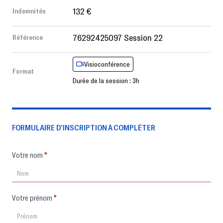
132 €
Indemnités
76292425097 Session 22
Référence
Visioconférence
Format
Durée de la session : 3h
FORMULAIRE D’INSCRIPTION À COMPLÉTER
Formulaire
Votre nom
*
d'inscription
Votre prénom
*