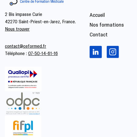
2 Bis impasse Curie
Accueil
42270 Saint-Priest-en-Jarez, France.
Nos formations
Nous trouver
Contact
contact@ceformed.fr
Téléphone :
07-50-14-61-16