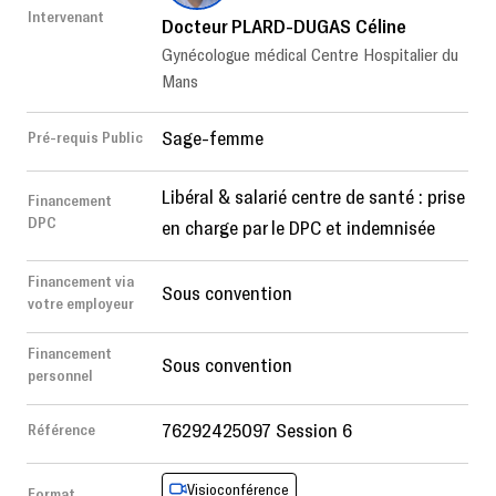
Intervenant
Docteur PLARD-DUGAS Céline
Gynécologue médical Centre Hospitalier du
Mans
Sage-femme
Pré-requis Public
Libéral & salarié centre de santé : prise
Financement
DPC
en charge par le DPC et indemnisée
Financement via
Sous convention
votre employeur
Financement
Sous convention
personnel
76292425097 Session 6
Référence
Visioconférence
Format