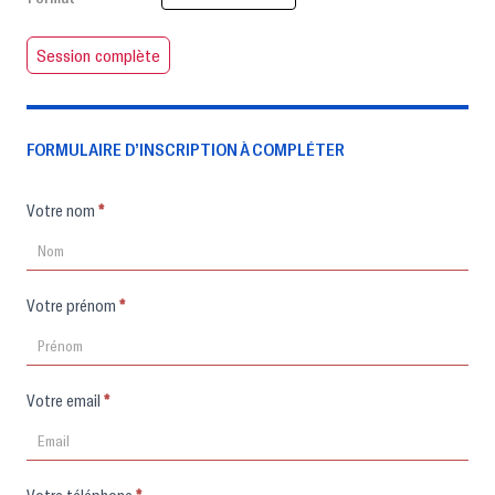
Session complète
FORMULAIRE D’INSCRIPTION À COMPLÉTER
Formulaire
Votre nom
*
d'inscription
Votre prénom
*
Votre email
*
Votre téléphone
*