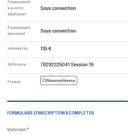
Financement
Sous convention
via votre
employeur
Financement
Sous convention
personnel
135 €
Indemnités
76292325041 Session 19
Référence
Visioconférence
Format
FORMULAIRE D’INSCRIPTION À COMPLÉTER
Formulaire
Votre nom
*