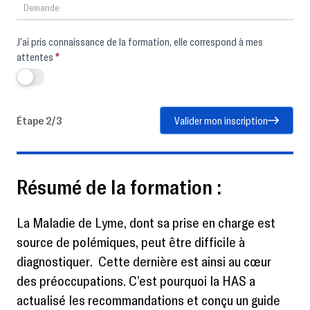
J’ai pris connaissance de la formation, elle correspond à mes
attentes
*
Étape 2/3
Valider mon inscription
Résumé de la formation :
La Maladie de Lyme, dont sa prise en charge est
source de polémiques, peut être difficile à
diagnostiquer. Cette dernière est ainsi au cœur
des préoccupations. C’est pourquoi la HAS a
actualisé les recommandations et conçu un guide