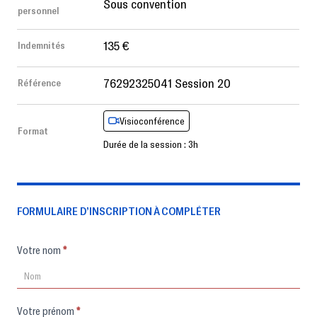
Sous convention
personnel
135 €
Indemnités
76292325041 Session 20
Référence
Visioconférence
Format
Durée de la session : 3h
FORMULAIRE D’INSCRIPTION À COMPLÉTER
Formulaire
Votre nom
*
d'inscription
Votre prénom
*