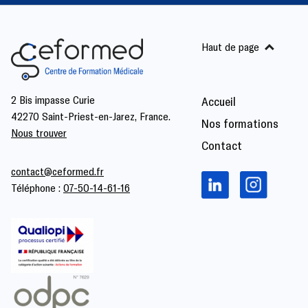
Haut de page
2 Bis impasse Curie
Accueil
42270 Saint-Priest-en-Jarez, France.
Nos formations
Nous trouver
Contact
contact@ceformed.fr
Téléphone :
07-50-14-61-16