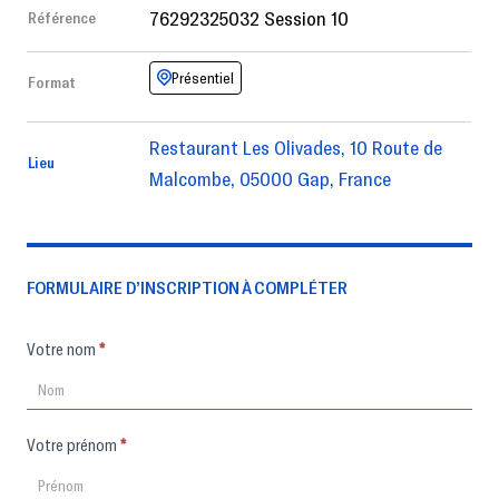
76292325032 Session 10
Référence
Présentiel
Format
Restaurant Les Olivades, 10 Route de
Lieu
Malcombe, 05000 Gap, France
FORMULAIRE D’INSCRIPTION À COMPLÉTER
Formulaire
Votre nom
*
d'inscription
Votre prénom
*