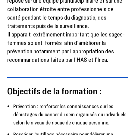
repose sur une équipe pluridisciplinaire et sur une
collaboration étroite entre professionnels de
santé pendant le temps du diagnostic, des
traitements puis de la surveillance.
Il apparait extrêmement important que les sages-
femmes soient formés afin d’améliorer la
prévention notamment par l’appropriation des
recommandations faites par l’HAS et l’Inca.
Objectifs de la formation :
Prévention : renforcer les connaissances sur les
dépistages du cancer du sein organisés ou individuels
selon le niveau de risque de chaque personne.
Posséder l’outillage nécessaire pour délivrer une