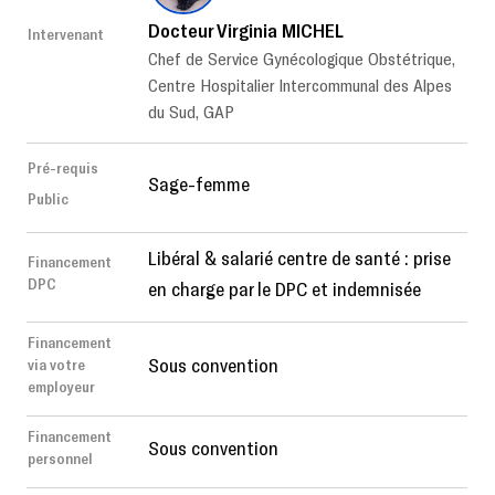
Docteur Virginia MICHEL
Intervenant
Chef de Service Gynécologique Obstétrique,
Centre Hospitalier Intercommunal des Alpes
du Sud, GAP
Pré-requis
Sage-femme
Public
Libéral & salarié centre de santé : prise
Financement
DPC
en charge par le DPC et indemnisée
Financement
Sous convention
via votre
employeur
Financement
Sous convention
personnel