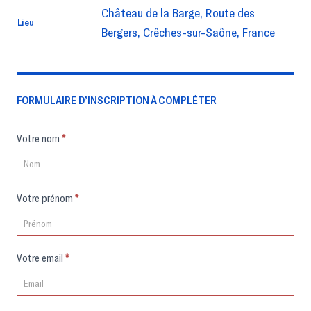
Château de la Barge, Route des
Lieu
Bergers, Crêches-sur-Saône, France
FORMULAIRE D’INSCRIPTION À COMPLÉTER
Formulaire
Votre nom
*
d'inscription
Votre prénom
*
Votre email
*