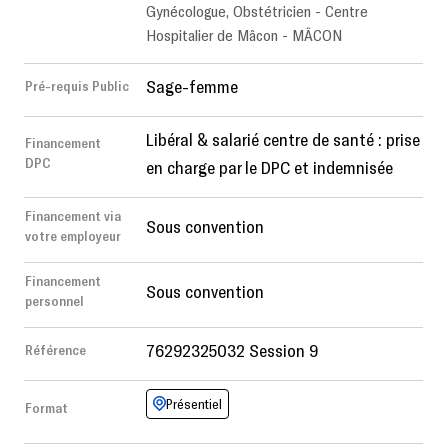
Gynécologue, Obstétricien - Centre
Hospitalier de Mâcon - MÂCON
Sage-femme
Pré-requis Public
Libéral & salarié centre de santé : prise
Financement
DPC
en charge par le DPC et indemnisée
Financement via
Sous convention
votre employeur
Financement
Sous convention
personnel
76292325032 Session 9
Référence
Présentiel
Format