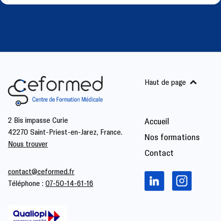
Haut de page
2 Bis impasse Curie
Accueil
42270 Saint-Priest-en-Jarez, France.
Nos formations
Nous trouver
Contact
contact@ceformed.fr
Téléphone :
07-50-14-61-16