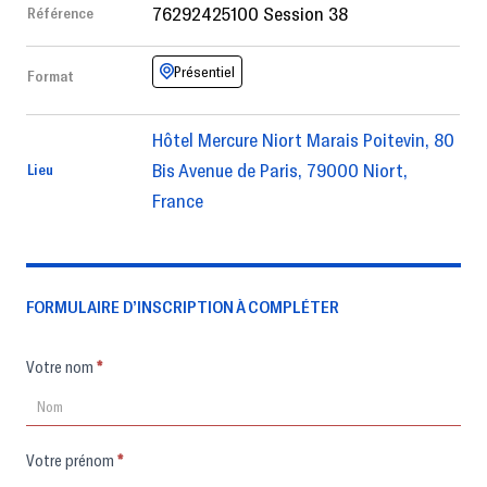
76292425100 Session 38
Référence
Présentiel
Format
Hôtel Mercure Niort Marais Poitevin, 80
Bis Avenue de Paris, 79000 Niort,
Lieu
France
FORMULAIRE D’INSCRIPTION À COMPLÉTER
Formulaire
Votre nom
*
d'inscription
Votre prénom
*