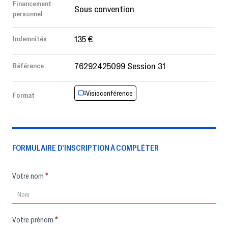
Financement
Sous convention
personnel
135 €
Indemnités
76292425099 Session 31
Référence
Visioconférence
Format
FORMULAIRE D’INSCRIPTION À COMPLÉTER
Formulaire
Votre nom
*
d'inscription
Votre prénom
*