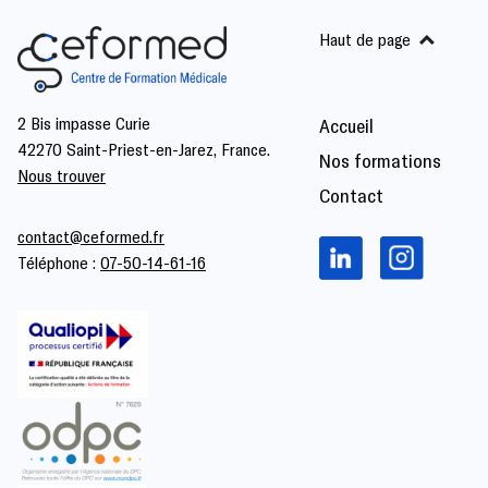
Haut de page
2 Bis impasse Curie
Accueil
42270 Saint-Priest-en-Jarez, France.
Nos formations
Nous trouver
Contact
contact@ceformed.fr
Téléphone :
07-50-14-61-16