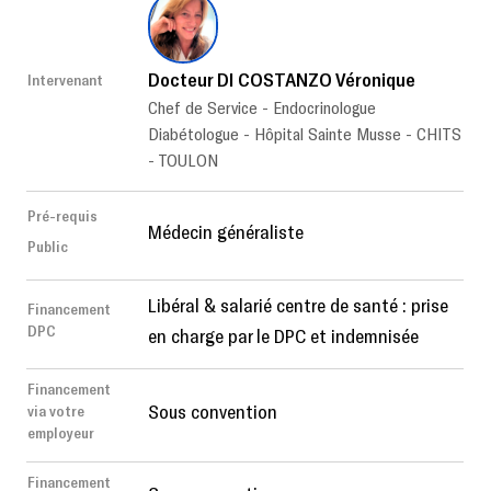
Docteur DI COSTANZO Véronique
Intervenant
Chef de Service - Endocrinologue
Diabétologue - Hôpital Sainte Musse - CHITS
- TOULON
Pré-requis
Médecin généraliste
Public
Libéral & salarié centre de santé : prise
Financement
DPC
en charge par le DPC et indemnisée
Financement
Sous convention
via votre
employeur
Financement