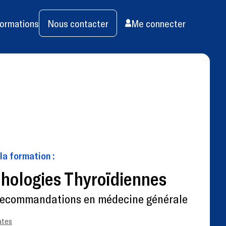
ormations
Nous contacter
Me connecter
 la formation :
hologies Thyroïdiennes
recommandations en médecine générale
ates