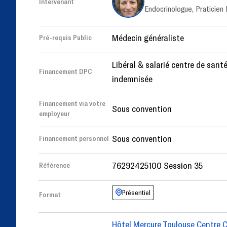
Intervenant
Endocrinologue, Praticie
Médecin généraliste
Pré-requis Public
Libéral & salarié centre de santé
Financement DPC
indemnisée
Financement via votre
Sous convention
employeur
Sous convention
Financement personnel
76292425100 Session 35
Référence
Présentiel
Format
Hôtel Mercure Toulouse Centre