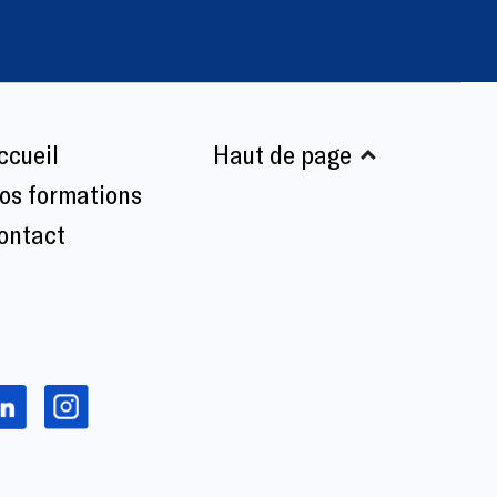
ccueil
Haut de page
os formations
ontact