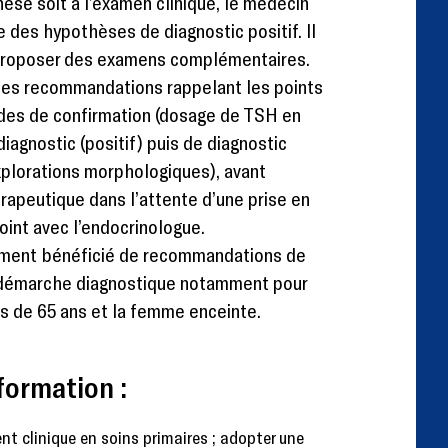
nèse soit à l’examen clinique, le médecin
 des hypothèses de diagnostic positif. Il
e proposer des examens complémentaires.
les recommandations rappelant les points
odes de confirmation (dosage de TSH en
diagnostic (positif) puis de diagnostic
explorations morphologiques), avant
hérapeutique dans l’attente d’une prise en
joint avec l’endocrinologue.
ement bénéficié de recommandations de
a démarche diagnostique notamment pour
s de 65 ans et la femme enceinte.
formation :
nt clinique en soins primaires ; adopter une