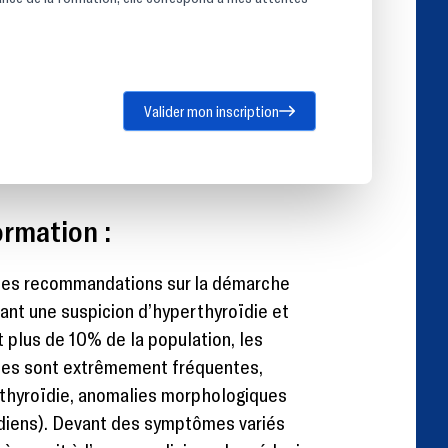
Valider mon inscription
rmation :
les recommandations sur la démarche
vant une suspicion d’hyperthyroïdie et
 plus de 10% de la population, les
nes sont extrêmement fréquentes,
othyroïdie, anomalies morphologiques
ïdiens). Devant des symptômes variés