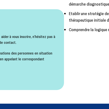
démarche diagnostique
Etablir une stratégie d
thérapeutique initiale 
Comprendre la logique
ider à vous inscrire, n’hésitez pas à
de contact.
ations des personnes en situation
 en appelant le correspondant