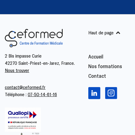
Haut de page
2 Bis impasse Curie
Accueil
42270 Saint-Priest-en-Jarez, France.
Nos formations
Nous trouver
Contact
contact@ceformed.fr
Téléphone :
07-50-14-61-16