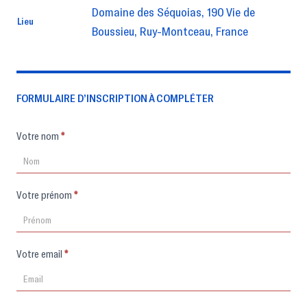
Domaine des Séquoias, 190 Vie de
Lieu
Boussieu, Ruy-Montceau, France
FORMULAIRE D’INSCRIPTION À COMPLÉTER
Formulaire
Votre nom
*
d'inscription
Votre prénom
*
Votre email
*