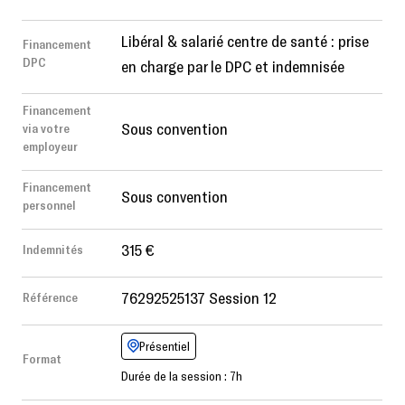
Libéral & salarié centre de santé : prise
Financement
DPC
en charge par le DPC et indemnisée
Financement
Sous convention
via votre
employeur
Financement
Sous convention
personnel
315 €
Indemnités
76292525137 Session 12
Référence
Présentiel
Format
Durée de la session : 7h